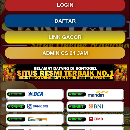
LOGIN
DAFTAR
LINK GACOR
ADMIN CS 24 JAM